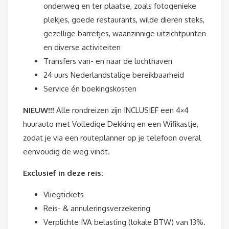
onderweg en ter plaatse, zoals fotogenieke
plekjes, goede restaurants, wilde dieren steks,
gezellige barretjes, waanzinnige uitzichtpunten
en diverse activiteiten
Transfers van- en naar de luchthaven
24 uurs Nederlandstalige bereikbaarheid
Service én boekingskosten
NIEUW!!!
Alle rondreizen zijn INCLUSIEF een 4×4
huurauto met Volledige Dekking en een Wifikastje,
zodat je via een routeplanner op je telefoon overal
eenvoudig de weg vindt.
Exclusief in deze reis:
Vliegtickets
Reis- & annuleringsverzekering
Verplichte IVA belasting (lokale BTW) van 13%.