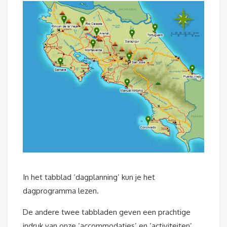
In het tabblad ‘dagplanning’ kun je het
dagprogramma lezen.
De andere twee tabbladen geven een prachtige
indruk van onze ‘accommodaties’ en ‘activiteiten’.