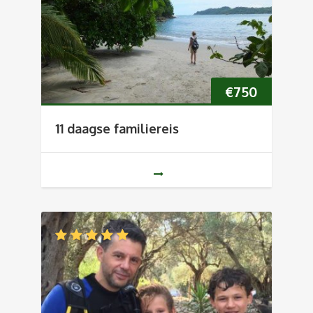
€
750
11 daagse familiereis