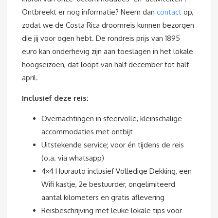
Ontbreekt er nog informatie? Neem dan
contact
op,
zodat we de Costa Rica droomreis kunnen bezorgen
die jij voor ogen hebt. De rondreis prijs van 1895
euro kan onderhevig zijn aan toeslagen in het lokale
hoogseizoen, dat loopt van half december tot half
april.
Inclusief deze reis:
Overnachtingen in sfeervolle, kleinschalige
accommodaties met ontbijt
Uitstekende service; voor én tijdens de reis
(o.a. via whatsapp)
4×4 Huurauto inclusief Volledige Dekking, een
Wifi kastje, 2e bestuurder, ongelimiteerd
aantal kilometers en gratis aflevering
Reisbeschrijving met leuke lokale tips voor