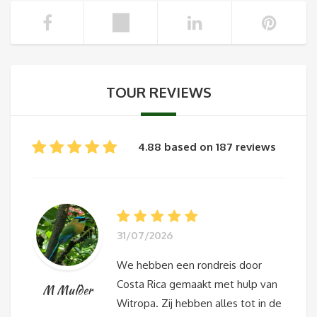
TOUR REVIEWS
4.88 based on 187 reviews
31/07/2026
We hebben een rondreis door
Costa Rica gemaakt met hulp van
M Mulder
Witropa. Zij hebben alles tot in de