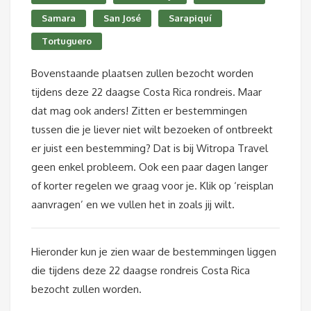
Samara
San José
Sarapiquí
Tortuguero
Bovenstaande plaatsen zullen bezocht worden
tijdens deze 22 daagse Costa Rica rondreis. Maar
dat mag ook anders! Zitten er bestemmingen
tussen die je liever niet wilt bezoeken of ontbreekt
er juist een bestemming? Dat is bij Witropa Travel
geen enkel probleem. Ook een paar dagen langer
of korter regelen we graag voor je. Klik op ‘reisplan
aanvragen’ en we vullen het in zoals jij wilt.
Hieronder kun je zien waar de bestemmingen liggen
die tijdens deze 22 daagse rondreis Costa Rica
bezocht zullen worden.