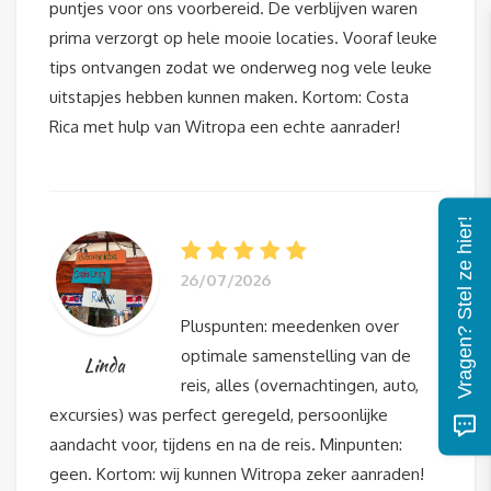
puntjes voor ons voorbereid. De verblijven waren
prima verzorgt op hele mooie locaties. Vooraf leuke
tips ontvangen zodat we onderweg nog vele leuke
uitstapjes hebben kunnen maken. Kortom: Costa
Rica met hulp van Witropa een echte aanrader!
Vragen? Stel ze hier!
26/07/2026
Pluspunten: meedenken over
optimale samenstelling van de
Linda
reis, alles (overnachtingen, auto,
excursies) was perfect geregeld, persoonlijke
aandacht voor, tijdens en na de reis. Minpunten:
geen. Kortom: wij kunnen Witropa zeker aanraden!