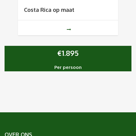
Costa Rica op maat
€
1.895
Per persoon
OVER ONS