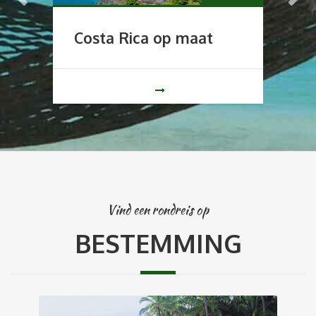
Costa Rica op maat
2
Vind een rondreis op
BESTEMMING