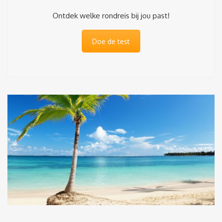
Ontdek welke rondreis bij jou past!
Doe de test