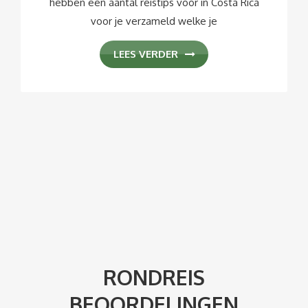
hebben een aantal reistips voor in Costa Rica
voor je verzameld welke je
LEES VERDER
RONDREIS
BEOORDELINGEN