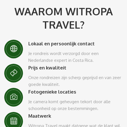
WAAROM WITROPA
TRAVEL?
Lokaal en persoonlijk contact
Je rondreis wordt verzorgd door een
Nederlandse expert in Costa Rica.
Prijs en kwaliteit
Onze rondreizen zijn scherp geprijsd en van zeer
goede kwaliteit.
Fotogenieke locaties
Je camera komt geheugen tekort door alle
schoonheid op onze bestemmingen.
Maatwerk
Witropa Travel maakt datgene wat de klant wil,