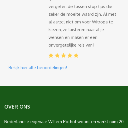
vergeten de tussen stop tips die
zeker de moeite waard zijn. Al met
al aarzel niet om voor Witropa te
kiezen, ze luisteren naar al je
wensen en maken er een
onvergetelijke reis van!
Bekijk hier alle beoordelingen!
OVER ONS
Nederlandse eigenaar Willem Pothof woont en werkt ruim 20