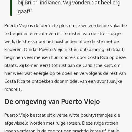
bij Bri bri indianen. Wij vonden dat heel erg
gaaf!”
Puerto Viejo is de perfecte plek om je welverdiende vakantie
te beginnen en echt even uit te rusten van de stress op je
werk, de stress door het huishouden of de drukte met de
kinderen. Omdat Puerto Viejo rust en ontspanning uitstraalt,
beginnen veel mensen hun rondreis door Costa Rica op deze
plaats. Zij komen eerst tot rust aan de Caribische kust, om
hier weer wat energie op te doen en vervolgens de rest van
Costa Rica te ontdekken door middel van een avontuurlijke
rondreis.
De omgeving van Puerto Viejo
Puerto Viejo bestaat uit diverse witte bountystrandjes die
afgewisseld worden met ruige rotsen. Deze ruige rotsen
lopen verderop in de zee tot een prachtig koraalrif, dat je