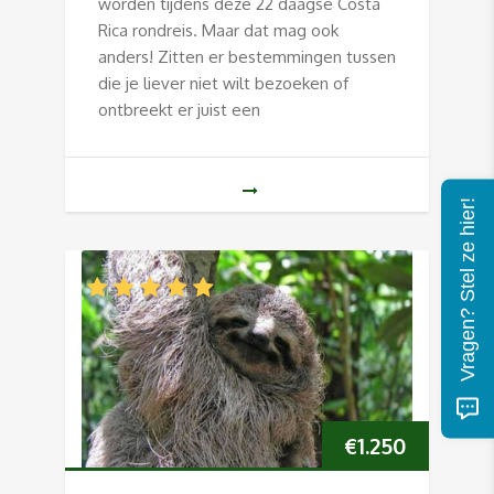
worden tijdens deze 22 daagse Costa
Rica rondreis. Maar dat mag ook
anders! Zitten er bestemmingen tussen
die je liever niet wilt bezoeken of
ontbreekt er juist een
Vragen? Stel ze hier!
€
1.250