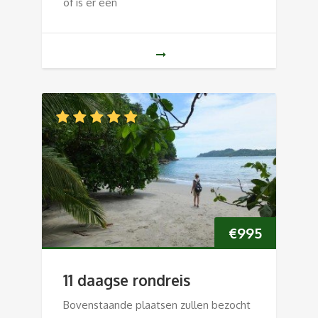
of is er een
€
995
11 daagse rondreis
Bovenstaande plaatsen zullen bezocht