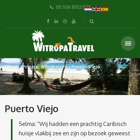
00 506 8332 1378
Home
Private: Rondreizen
Puerto Viejo
Puerto Viejo
Selma: “Wij hadden een prachtig Caribisch
huisje vlakbij zee en zijn op bezoek geweest