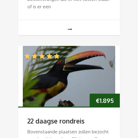
of is er een
€
1.895
22 daagse rondreis
Bovenstaande plaatsen zullen bezocht