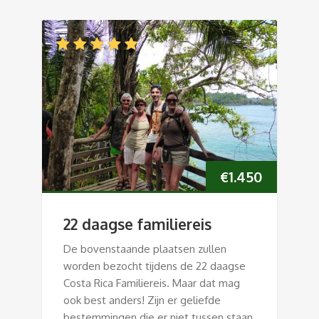
€
1.450
22 daagse familiereis
De bovenstaande plaatsen zullen
worden bezocht tijdens de 22 daagse
Costa Rica Familiereis. Maar dat mag
ook best anders! Zijn er geliefde
bestemmingen die er niet tussen staan