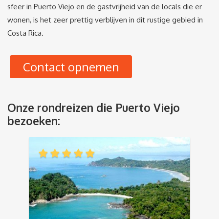
sfeer in Puerto Viejo en de gastvrijheid van de locals die er
wonen, is het zeer prettig verblijven in dit rustige gebied in
Costa Rica.
Contact opnemen
Onze rondreizen die Puerto Viejo
bezoeken: