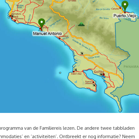
agprogramma van de Familiereis lezen. De andere twee tabbladen
modaties’ en ‘activiteiten’. Ontbreekt er nog informatie? Neem