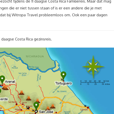
zocht tijdens de 11 daagse Costa Rica Familiereis. Maar dat mag
gen die er niet tussen staan of is er een andere die je met
e dat bij Witropa Travel probleemloos om. Ook een paar dagen
 daagse Costa Rica gezinsreis.