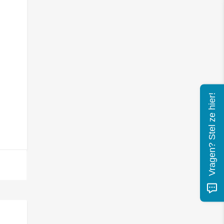
Vragen? Stel ze hier!