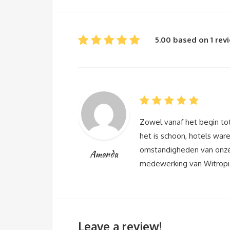
5.00 based on 1 rev
Zowel vanaf het begin tot
het is schoon, hotels war
omstandigheden van onze 
Amanda
medewerking van Witropia
Leave a review!