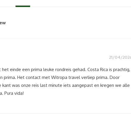
iew
21/04/202
 het einde een prima leuke rondreis gehad. Costa Rica is prachtig,
en prima. Het contact met Witropa travel verliep prima. Door
kant was onze reis last minute iets aangepast en kregen we alle
. Pura vida!