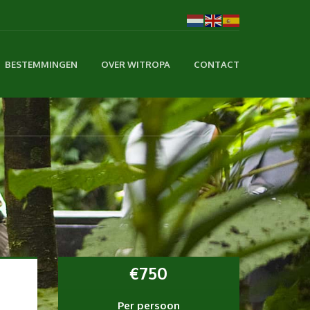
BESTEMMINGEN
OVER WITROPA
CONTACT
€
750
Per persoon