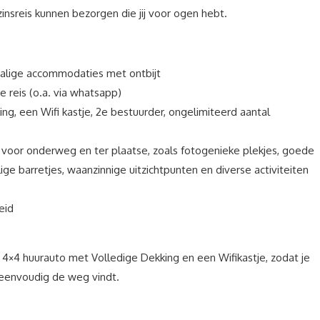
nsreis kunnen bezorgen die jij voor ogen hebt.
chalige accommodaties met ontbijt
e reis (o.a. via whatsapp)
ing, een Wifi kastje, 2e bestuurder, ongelimiteerd aantal
s voor onderweg en ter plaatse, zoals fotogenieke plekjes, goede
lige barretjes, waanzinnige uitzichtpunten en diverse activiteiten
eid
 4×4 huurauto met Volledige Dekking en een Wifikastje, zodat je
 eenvoudig de weg vindt.