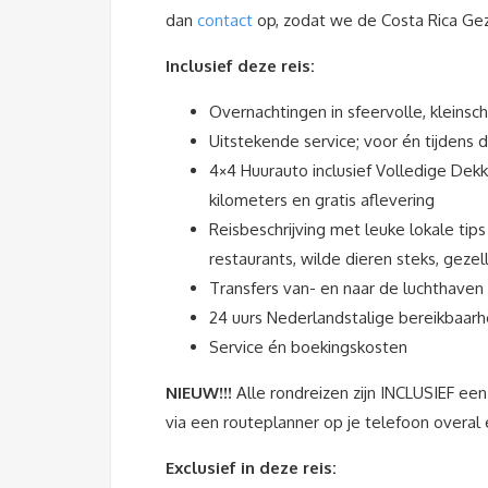
dan
contact
op, zodat we de Costa Rica Gezi
Inclusief deze reis:
Overnachtingen in sfeervolle, kleins
Uitstekende service; voor én tijdens d
4×4 Huurauto inclusief Volledige Dekk
kilometers en gratis aflevering
Reisbeschrijving met leuke lokale tip
restaurants, wilde dieren steks, gezel
Transfers van- en naar de luchthaven
24 uurs Nederlandstalige bereikbaarh
Service én boekingskosten
NIEUW!!!
Alle rondreizen zijn INCLUSIEF een
via een routeplanner op je telefoon overal
Exclusief in deze reis: