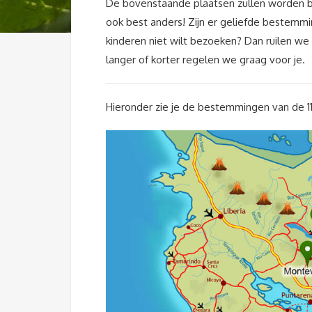
De bovenstaande plaatsen zullen worden be
ook best anders! Zijn er geliefde bestemmin
kinderen niet wilt bezoeken? Dan ruilen w
langer of korter regelen we graag voor je.
Hieronder zie je de bestemmingen van de 11