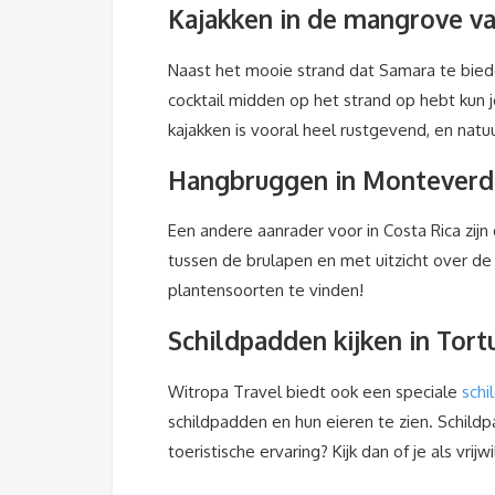
Kajakken in de mangrove v
Naast het mooie strand dat Samara te bieden
cocktail midden op het strand op hebt kun 
kajakken is vooral heel rustgevend, en natuu
Hangbruggen in Monteverd
Een andere aanrader voor in Costa Rica zijn
tussen de brulapen en met uitzicht over de
plantensoorten te vinden!
Schildpadden kijken in Tor
Witropa Travel biedt ook een speciale
schi
schildpadden en hun eieren te zien. Schild
toeristische ervaring? Kijk dan of je als vri