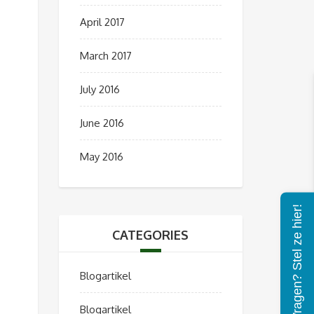
April 2017
March 2017
July 2016
June 2016
May 2016
Vragen? Stel ze hier!
CATEGORIES
Blogartikel
Blogartikel