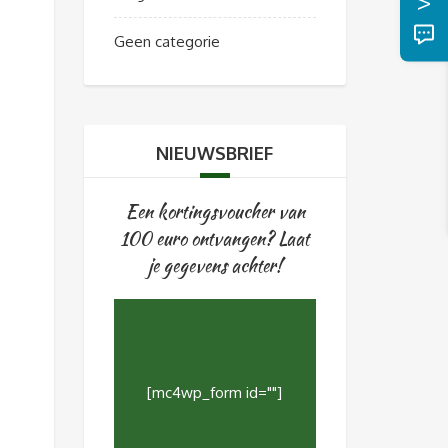
Geen categorie
NIEUWSBRIEF
Een kortingsvoucher van
100 euro ontvangen? Laat
je gegevens achter!
[mc4wp_form id=""]