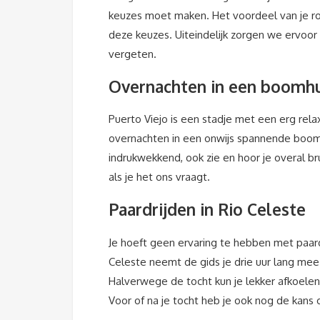
keuzes moet maken. Het voordeel van je ro
deze keuzes. Uiteindelijk zorgen we ervoor
vergeten.
Overnachten in een boomhut
Puerto Viejo is een stadje met een erg relax
overnachten in een onwijs spannende boomh
indrukwekkend, ook zie en hoor je overal br
als je het ons vraagt.
Paardrijden in Rio Celeste
Je hoeft geen ervaring te hebben met paard
Celeste neemt de gids je drie uur lang mee
Halverwege de tocht kun je lekker afkoelen 
Voor of na je tocht heb je ook nog de kans 