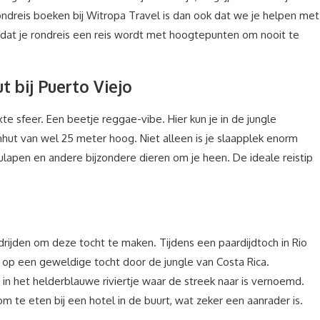
ndreis boeken bij Witropa Travel is dan ook dat we je helpen met
 dat je rondreis een reis wordt met hoogtepunten om nooit te
 bij Puerto Viejo
te sfeer. Een beetje reggae-vibe. Hier kun je in de jungle
ut van wel 25 meter hoog. Niet alleen is je slaapplek enorm
ulapen en andere bijzondere dieren om je heen. De ideale reistip
rijden om deze tocht te maken. Tijdens een paardijdtoch in Rio
 op een geweldige tocht door de jungle van Costa Rica.
in het helderblauwe riviertje waar de streek naar is vernoemd.
om te eten bij een hotel in de buurt, wat zeker een aanrader is.