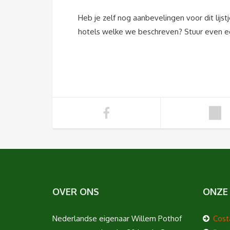
Heb je zelf nog aanbevelingen voor dit lij
hotels welke we beschreven? Stuur even 
OVER ONS
ONZE
Nederlandse eigenaar Willem Pothof
Cost